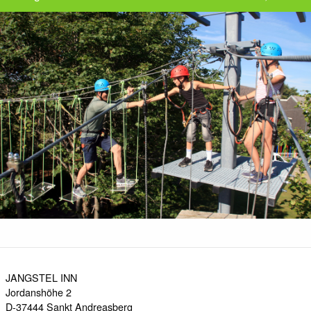
JANGSTEL INN
Jordanshöhe 2
D-37444
Sankt Andreasberg