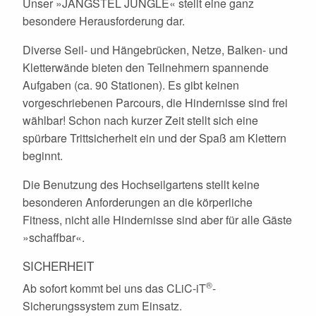
Unser »JANGSTEL JUNGLE« stellt eine ganz
besondere Herausforderung dar.
Diverse Seil- und Hängebrücken, Netze, Balken- und
Kletterwände bieten den Teilnehmern spannende
Aufgaben (ca. 90 Stationen). Es gibt keinen
vorgeschriebenen Parcours, die Hindernisse sind frei
wählbar! Schon nach kurzer Zeit stellt sich eine
spürbare Trittsicherheit ein und der Spaß am Klettern
beginnt.
Die Benutzung des Hochseilgartens stellt keine
besonderen Anforderungen an die körperliche
Fitness, nicht alle Hindernisse sind aber für alle Gäste
»schaffbar«.
SICHERHEIT
®
Ab sofort kommt bei uns das CLiC-iT
-
Sicherungssystem zum Einsatz.