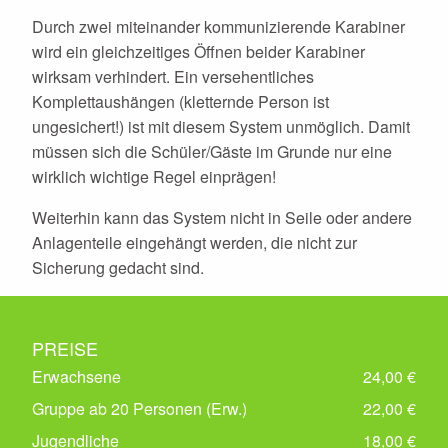
Durch zwei miteinander kommunizierende Karabiner
wird ein gleichzeitiges Öffnen beider Karabiner
wirksam verhindert. Ein versehentliches
Komplettaushängen (kletternde Person ist
ungesichert!) ist mit diesem System unmöglich. Damit
müssen sich die Schüler/Gäste im Grunde nur eine
wirklich wichtige Regel einprägen!
Weiterhin kann das System nicht in Seile oder andere
Anlagenteile eingehängt werden, die nicht zur
Sicherung gedacht sind.
PREISE
Erwachsene
24,00 €
Gruppe ab 20 Personen (Erw.)
22,00 €
Jugendliche
18,00 €